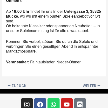
Ohmen
ein.
Ab
18:00 Uhr
findet ihr uns in der
Untergasse 3, 35325
Mücke
, wo wir mit einem bunten Spieleangebot vor Ort
sind.
Ob bekannte Klassiker oder spannende Neuheiten – in
unserer Spielesammlung ist für alle etwas dabei.
Kommen Sie vorbei, stöbern Sie durch die Spiele und
verbringen Sie einen geselligen Abend in entspannter
Marktatmosphäre.
Veranstalter:
Fairkaufsladen Nieder-Ohmen
ZURÜCK
WEITER
Instagram
Facebook
Whatsapp
Youtube
Discord