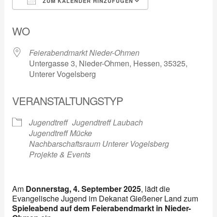
ZUM KALENDER HINZUFÜGEN
ICS herunterladen
Google Kalender
WO
Feierabendmarkt Nieder-Ohmen
Untergasse 3, Nieder-Ohmen, Hessen, 35325,
Unterer Vogelsberg
VERANSTALTUNGSTYP
Jugendtreff
Jugendtreff Laubach
Jugendtreff Mücke
Nachbarschaftsraum Unterer Vogelsberg
Projekte & Events
Am
Donnerstag, 4. September 2025
, lädt die
Evangelische Jugend im Dekanat Gießener Land zum
Spieleabend auf dem Feierabendmarkt in Nieder-