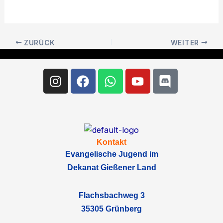
ZURÜCK
WEITER
Instagram
Facebook
Whatsapp
Youtube
Discord
Kontakt
Evangelische Jugend im
Dekanat Gießener Land
Flachsbachweg 3
35305 Grünberg