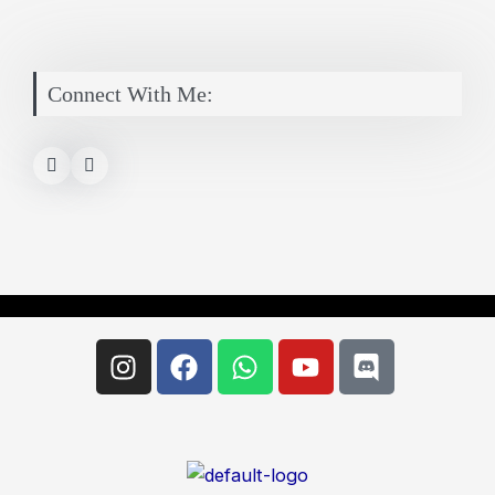
Connect With Me:
Instagram
Facebook
Whatsapp
Youtube
Discord