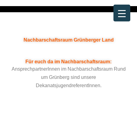
Zum
Inhalt
springen
Nachbarschaftsraum Grünberger Land
Für euch da im Nachbarschaftsraum:
AnsprechpartnerInnen im Nachbarschaftsraum Rund
um Grünberg sind unsere
DekanatsjugendreferentInnen.