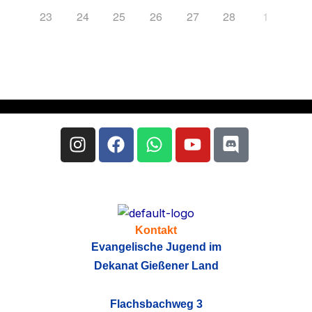
23
24
25
26
27
28
1
Instagram
Facebook
Whatsapp
Youtube
Discord
Kontakt
Evangelische Jugend im
Dekanat Gießener Land
Flachsbachweg 3