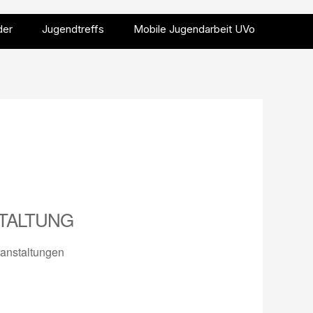
der
Jugendtreffs
Mobile Jugendarbeit UVo
TALTUNG
anstaltungen