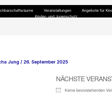
chbarschaftsräume
Veranstaltungen
Angebote für Kin
Kinder- und Jugenschutz
cha Jung
/
26. September 2025
NÄCHSTE VERANS
Keine bevorstehenden Ver