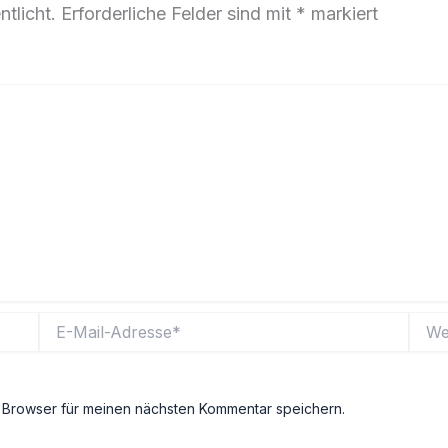
tlicht.
Erforderliche Felder sind mit
*
markiert
E-
Websi
Mail-
Adresse*
 Browser für meinen nächsten Kommentar speichern.