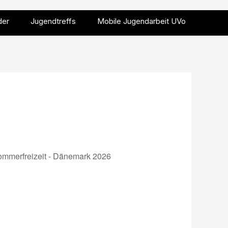
der
Jugendtreffs
Mobile Jugendarbeit UVo