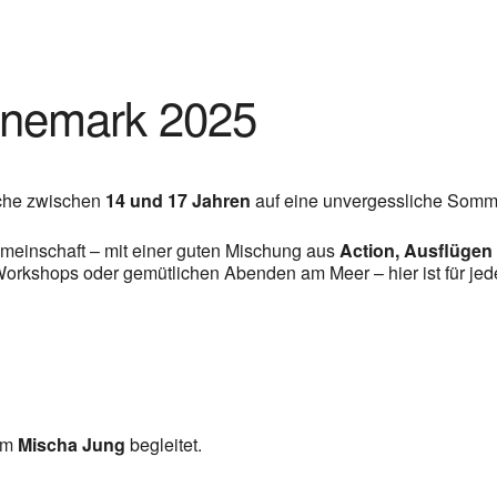
änemark 2025
iche zwischen
14 und 17 Jahren
auf eine unvergessliche Somme
einschaft – mit einer guten Mischung aus
Action, Ausflüge
Workshops oder gemütlichen Abenden am Meer – hier ist für jed
 um
Mischa Jung
begleitet.