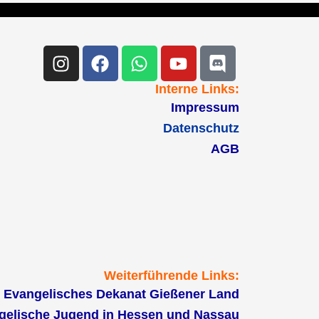
Instagram
Facebook
Whatsapp
Youtube
Discord
Interne Links:
Impressum
Datenschutz
AGB
Weiterführende Links:
Evangelisches Dekanat Gießener Land
gelische Jugend in Hessen und Nassau