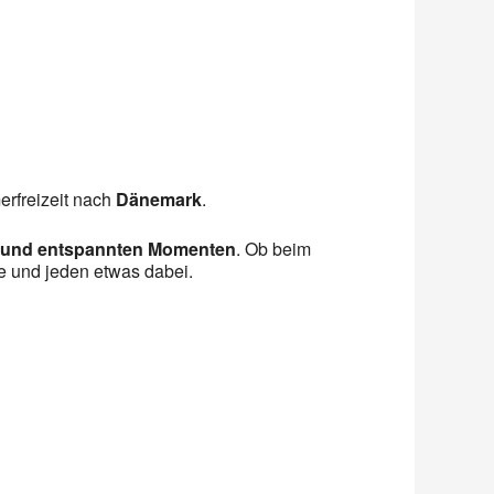
rfreizeit nach
Dänemark
.
n und entspannten Momenten
. Ob beim
e und jeden etwas dabei.