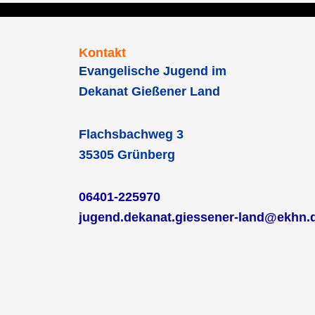
Kontakt
Evangelische Jugend im
Dekanat Gießener Land
Flachsbachweg 3
35305 Grünberg
06401-225970
jugend.dekanat.giessener-land@ekhn.