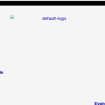
de
Evan