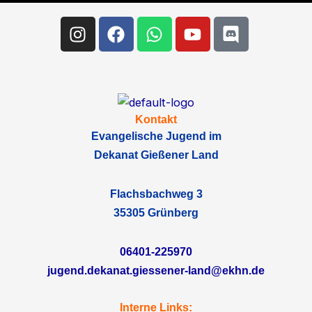
Instagram
Facebook
Whatsapp
Youtube
Discord
Kontakt
Evangelische Jugend im
Dekanat Gießener Land
Flachsbachweg 3
35305 Grünberg
06401-225970
jugend.dekanat.giessener-land@ekhn.de
Interne Links: