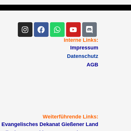
Instagram
Facebook
Whatsapp
Youtube
Discord
Interne Links:
Impressum
Datenschutz
AGB
Weiterführende Links:
Evangelisches Dekanat Gießener Land