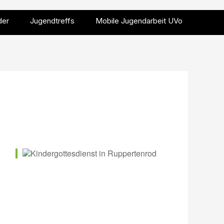
der
Jugendtreffs
Mobile Jugendarbeit UVo