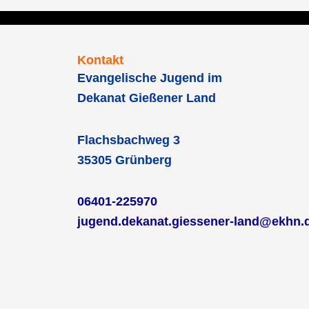
Kontakt
Evangelische Jugend im
Dekanat Gießener Land
Flachsbachweg 3
35305 Grünberg
06401-225970
jugend.dekanat.giessener-land@ekhn.