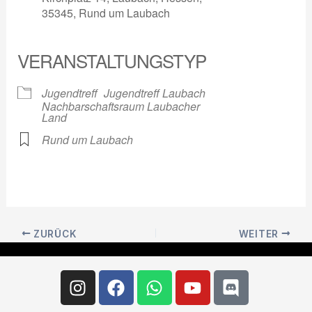
35345, Rund um Laubach
VERANSTALTUNGSTYP
Jugendtreff
Jugendtreff Laubach
Nachbarschaftsraum Laubacher
Land
Rund um Laubach
ZURÜCK
WEITER
Instagram
Facebook
Whatsapp
Youtube
Discord