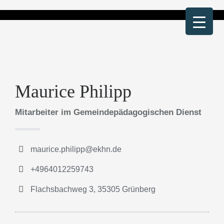
Zum
Inhalt
springen
Maurice Philipp
Mitarbeiter im Gemeindepädagogischen Dienst
maurice.philipp@ekhn.de
+4964012259743
Flachsbachweg 3, 35305 Grünberg