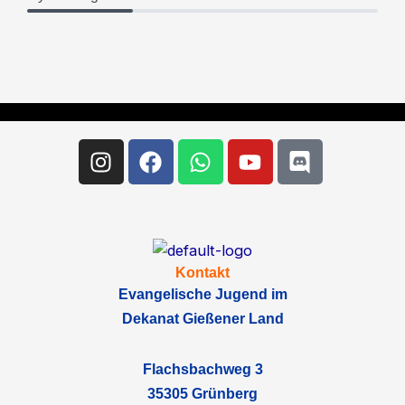
Instagram
Facebook
Whatsapp
Youtube
Discord
Kontakt
Evangelische Jugend im
Dekanat Gießener Land
Flachsbachweg 3
35305 Grünberg