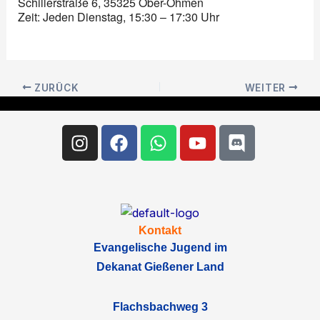
Schillerstraße 6, 35325 Ober-Ohmen
Zeit: Jeden Dienstag, 15:30 – 17:30 Uhr
ZURÜCK
WEITER
Instagram
Facebook
Whatsapp
Youtube
Discord
Kontakt
Evangelische Jugend im
Dekanat Gießener Land
Flachsbachweg 3