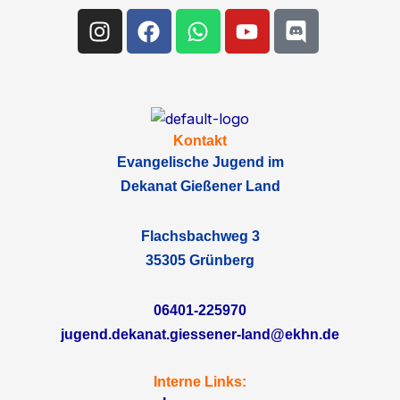
Instagram
Facebook
Whatsapp
Youtube
Discord
Kontakt
Evangelische Jugend im
Dekanat Gießener Land
Flachsbachweg 3
35305 Grünberg
06401-225970
jugend.dekanat.giessener-land@ekhn.de
Interne Links: