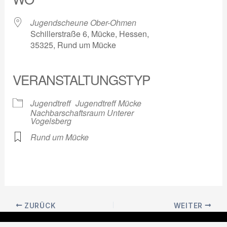
Jugendscheune Ober-Ohmen
Schillerstraße 6, Mücke, Hessen,
35325, Rund um Mücke
VERANSTALTUNGSTYP
Jugendtreff
Jugendtreff Mücke
Nachbarschaftsraum Unterer
Vogelsberg
Rund um Mücke
ZURÜCK
WEITER