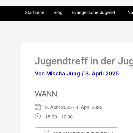
Zum
Inhalt
Startseite
Blog
Evangelische Jugend
Na
springen
Jugendtreff in der 
Von
Mischa Jung
/
3. April 2025
WANN
3. April 2025 - 4. April 2025
15:00 - 17:00