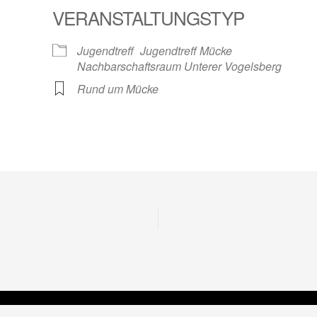
VERANSTALTUNGSTYP
Jugendtreff
Jugendtreff Mücke
Nachbarschaftsraum Unterer Vogelsberg
Rund um Mücke