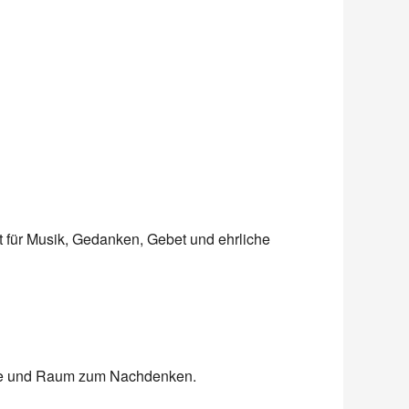
Office 365
Outlook Live
 für Musik, Gedanken, Gebet und ehrliche
häre und Raum zum Nachdenken.