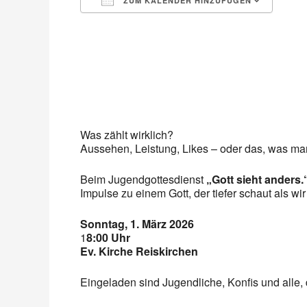
ZUM KALENDER HINZUFÜGEN
ICS herunterladen
Goo
Was zählt wirklich?
Aussehen, Leistung, Likes – oder das, was man 
Beim Jugendgottesdienst
„Gott sieht anders.
Impulse zu einem Gott, der tiefer schaut als wir 
Sonntag, 1. März 2026
1
8:00 Uhr
Ev. Kirche Reiskirchen
Eingeladen sind Jugendliche, Konfis und alle