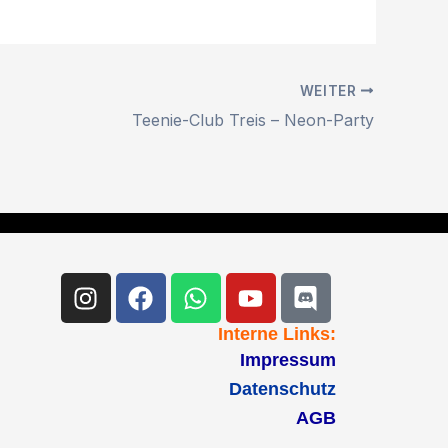
WEITER
Teenie-Club Treis – Neon-Party
Instagram
Facebook
Whatsapp
Youtube
Discord
Interne Links:
Impressum
Datenschutz
AGB