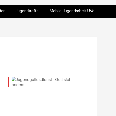
der
Jugendtreffs
Mobile Jugendarbeit UVo