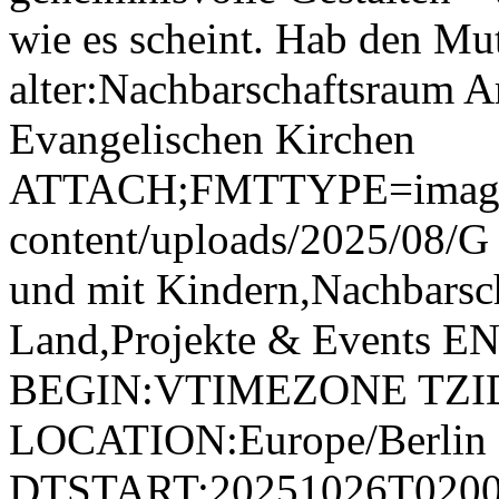
wie es scheint. Hab den Mu
alter:Nachbarschaftsraum A
Evangelischen Kirchen
ATTACH;FMTTYPE=image/jp
content/uploads/2025/08/
und mit Kindern,Nachbarsc
Land,Projekte & Events
BEGIN:VTIMEZONE TZID:E
LOCATION:Europe/Berl
DTSTART:20251026T020