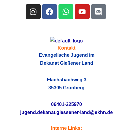
Instagram
Facebook
Whatsapp
Youtube
Discord
Kontakt
Evangelische Jugend im
Dekanat Gießener Land
Flachsbachweg 3
35305 Grünberg
06401-225970
jugend.dekanat.giessener-land@ekhn.de
Interne Links: